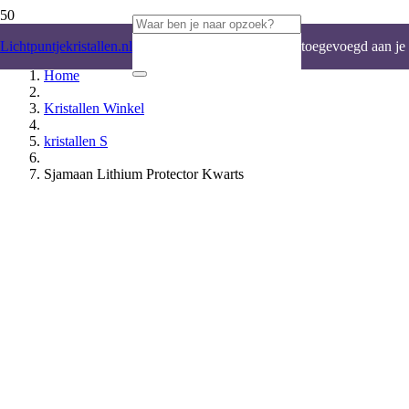
Product
is
Lichtpuntjekristallen.nl
toegevoegd aan je
Home
winkelwagen.
Kristallen Winkel
kristallen S
Sjamaan Lithium Protector Kwarts