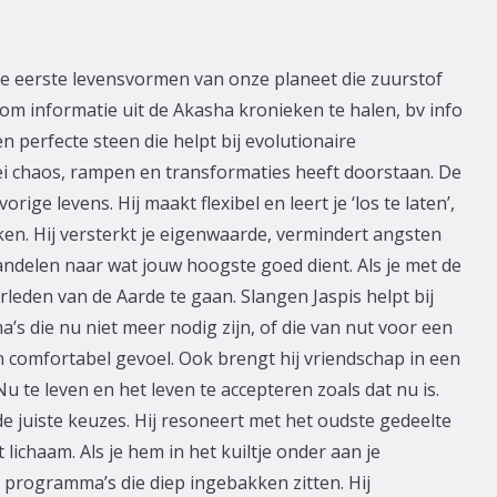
de eerste levensvormen van onze planeet die zuurstof
 om informatie uit de Akasha kronieken te halen, bv info
en perfecte steen die helpt bij evolutionaire
rlei chaos, rampen en transformaties heeft doorstaan. De
orige levens. Hij maakt flexibel en leert je ‘los te laten’,
en. Hij versterkt je eigenwaarde, vermindert angsten
 handelen naar wat jouw hoogste goed dient. Als je met de
rleden van de Aarde te gaan. Slangen Jaspis helpt bij
 die nu niet meer nodig zijn, of die van nut voor een
n comfortabel gevoel. Ook brengt hij vriendschap in een
u te leven en het leven te accepteren zoals dat nu is.
de juiste keuzes. Hij resoneert met het oudste gedeelte
chaam. Als je hem in het kuiltje onder aan je
n programma’s die diep ingebakken zitten. Hij