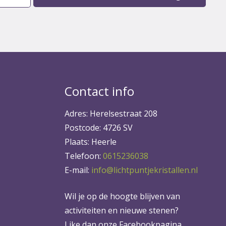
Contact info
Adres: Herelsestraat 208
Postcode: 4726 SV
Plaats: Heerle
Telefoon:
0615236038
E-mail:
info@lichtpuntjekristallen.nl
Wil je op de hoogte blijven van
activiteiten en nieuwe stenen?
Like dan onze Facebookpagina.