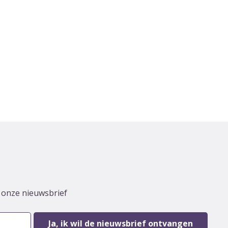
r onze nieuwsbrief