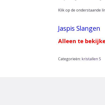
Klik op de onderstaande l
Jaspis Slangen
Alleen te bekijk
Categorieën:
kristallen S