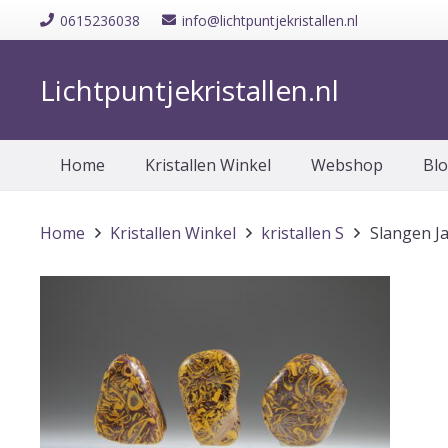
0615236038
info@lichtpuntjekristallen.nl
Lichtpuntjekristallen.nl
Home
Kristallen Winkel
Webshop
Bl
Home
Kristallen Winkel
kristallen S
Slangen Ja