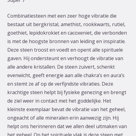
Super 7
Combinatiesteen met een zeer hoge vibratie die
bestaat uit bergkristal, amethist, rookkwarts, rutiel,
goethiet, lepidokrokiet en cacoxeniet, die verbonden
is met de hoogste bronnen van leiding en inspiratie.
Deze steen troost en voedt en opent alle spirituele
gaven. Hij ondersteunt en verhoogt de vibratie van
alle andere kristallen. De steen zuivert, schenkt
evenwicht, geeft energie aan alle chakra’s en aura’s
en stemt ze af op de verfijndste vibraties. Deze
krachtige steen helpt bij fysieke genezing en brengt
de ziel weer in contact met het goddelijke. Het
kleinste exemplaar bevat de vibratie van het geheel,
ongeacht of alle mineralen erin aanwezig zijn. Hij
helpt ons herinneren dat we allen deel uitmaken van
het geheel. Op het spirituele vlak is deze steen met