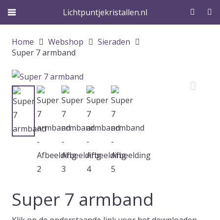
Lichtpuntjekristallen.nl
Home
Webshop
Sieraden
Super 7 armband
Super 7 armband