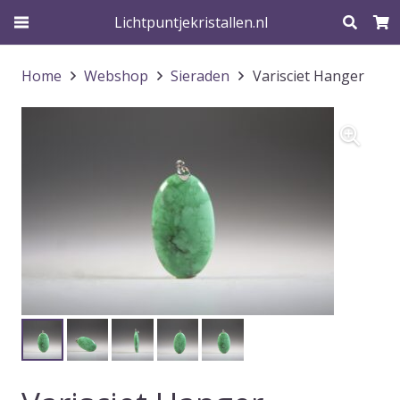
Lichtpuntjekristallen.nl
Home
Webshop
Sieraden
Varisciet Hanger