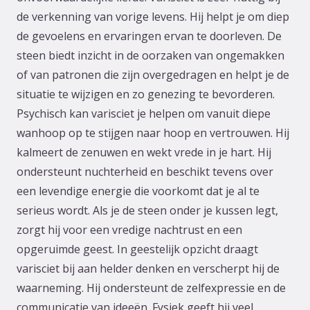
de verkenning van vorige levens. Hij helpt je om diep
de gevoelens en ervaringen ervan te doorleven. De
steen biedt inzicht in de oorzaken van ongemakken
of van patronen die zijn overgedragen en helpt je de
situatie te wijzigen en zo genezing te bevorderen.
Psychisch kan varisciet je helpen om vanuit diepe
wanhoop op te stijgen naar hoop en vertrouwen. Hij
kalmeert de zenuwen en wekt vrede in je hart. Hij
ondersteunt nuchterheid en beschikt tevens over
een levendige energie die voorkomt dat je al te
serieus wordt. Als je de steen onder je kussen legt,
zorgt hij voor een vredige nachtrust en een
opgeruimde geest. In geestelijk opzicht draagt
varisciet bij aan helder denken en verscherpt hij de
waarneming. Hij ondersteunt de zelfexpressie en de
communicatie van ideeën. Fysiek geeft hij veel