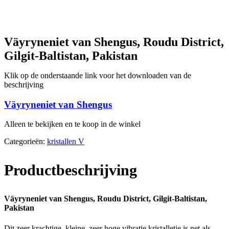
Väyryneniet van Shengus, Roudu District,
Gilgit-Baltistan, Pakistan
Klik op de onderstaande link voor het downloaden van de
beschrijving
Väyryneniet van Shengus
Alleen te bekijken en te koop in de winkel
Categorieën:
kristallen V
Productbeschrijving
Väyryneniet van Shengus, Roudu District, Gilgit-Baltistan,
Pakistan
Dit zeer krachtige, kleine, zeer hoge vibratie kristalletje is net als