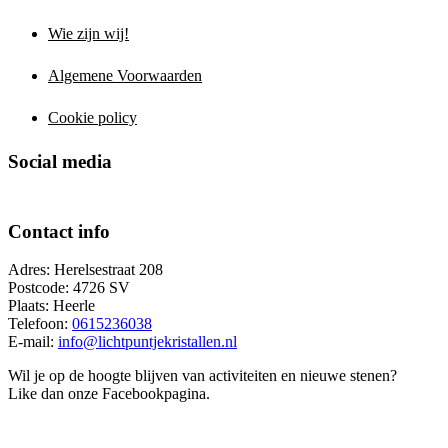
Wie zijn wij!
Algemene Voorwaarden
Cookie policy
Social media
Contact info
Adres: Herelsestraat 208
Postcode: 4726 SV
Plaats: Heerle
Telefoon:
0615236038
E-mail:
info@lichtpuntjekristallen.nl
Wil je op de hoogte blijven van activiteiten en nieuwe stenen?
Like dan onze Facebookpagina.