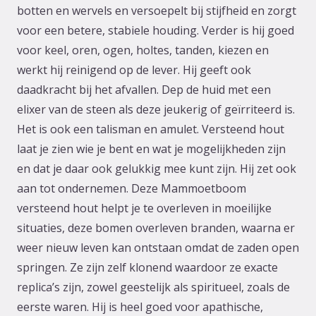
botten en wervels en versoepelt bij stijfheid en zorgt
voor een betere, stabiele houding. Verder is hij goed
voor keel, oren, ogen, holtes, tanden, kiezen en
werkt hij reinigend op de lever. Hij geeft ook
daadkracht bij het afvallen. Dep de huid met een
elixer van de steen als deze jeukerig of geïrriteerd is.
Het is ook een talisman en amulet. Versteend hout
laat je zien wie je bent en wat je mogelijkheden zijn
en dat je daar ook gelukkig mee kunt zijn. Hij zet ook
aan tot ondernemen. Deze Mammoetboom
versteend hout helpt je te overleven in moeilijke
situaties, deze bomen overleven branden, waarna er
weer nieuw leven kan ontstaan omdat de zaden open
springen. Ze zijn zelf klonend waardoor ze exacte
replica’s zijn, zowel geestelijk als spiritueel, zoals de
eerste waren. Hij is heel goed voor apathische,