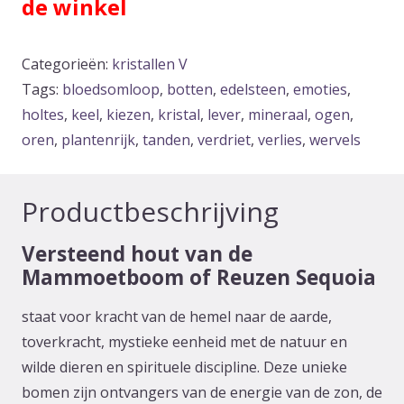
de winkel
Categorieën:
kristallen V
Tags:
bloedsomloop
,
botten
,
edelsteen
,
emoties
,
holtes
,
keel
,
kiezen
,
kristal
,
lever
,
mineraal
,
ogen
,
oren
,
plantenrijk
,
tanden
,
verdriet
,
verlies
,
wervels
Productbeschrijving
Versteend hout van de
Mammoetboom of Reuzen Sequoia
staat voor kracht van de hemel naar de aarde,
toverkracht, mystieke eenheid met de natuur en
wilde dieren en spirituele discipline. Deze unieke
bomen zijn ontvangers van de energie van de zon, de