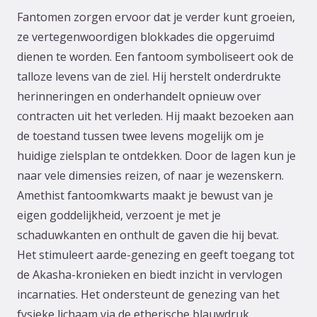
Fantomen zorgen ervoor dat je verder kunt groeien,
ze vertegenwoordigen blokkades die opgeruimd
dienen te worden. Een fantoom symboliseert ook de
talloze levens van de ziel. Hij herstelt onderdrukte
herinneringen en onderhandelt opnieuw over
contracten uit het verleden. Hij maakt bezoeken aan
de toestand tussen twee levens mogelijk om je
huidige zielsplan te ontdekken. Door de lagen kun je
naar vele dimensies reizen, of naar je wezenskern.
Amethist fantoomkwarts maakt je bewust van je
eigen goddelijkheid, verzoent je met je
schaduwkanten en onthult de gaven die hij bevat.
Het stimuleert aarde-genezing en geeft toegang tot
de Akasha-kronieken en biedt inzicht in vervlogen
incarnaties. Het ondersteunt de genezing van het
fysieke lichaam via de etherische blauwdruk.