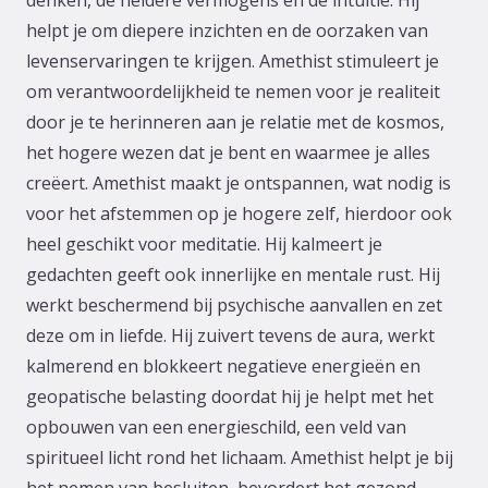
helpt je om diepere inzichten en de oorzaken van
levenservaringen te krijgen. Amethist stimuleert je
om verantwoordelijkheid te nemen voor je realiteit
door je te herinneren aan je relatie met de kosmos,
het hogere wezen dat je bent en waarmee je alles
creëert. Amethist maakt je ontspannen, wat nodig is
voor het afstemmen op je hogere zelf, hierdoor ook
heel geschikt voor meditatie. Hij kalmeert je
gedachten geeft ook innerlijke en mentale rust. Hij
werkt beschermend bij psychische aanvallen en zet
deze om in liefde. Hij zuivert tevens de aura, werkt
kalmerend en blokkeert negatieve energieën en
geopatische belasting doordat hij je helpt met het
opbouwen van een energieschild, een veld van
spiritueel licht rond het lichaam. Amethist helpt je bij
het nemen van besluiten, bevordert het gezond