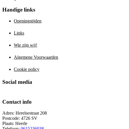
Handige links
Openingstijden
Links
Wie zijn wij!
Algemene Voorwaarden
Cookie policy
Social media
Contact info
Adres: Herelsestraat 208
Postcode: 4726 SV
Plaats: Heerle
Telefoon:
0615236038