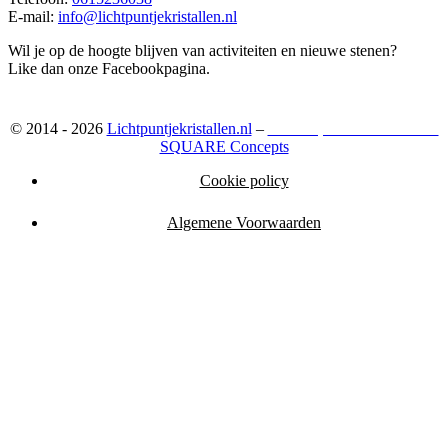
E-mail:
info@lichtpuntjekristallen.nl
Wil je op de hoogte blijven van activiteiten en nieuwe stenen?
Like dan onze Facebookpagina.
© 2014 - 2026
Lichtpuntjekristallen.nl
–
Webshop ontwikkeld door:
SQUARE Concepts
Cookie policy
Algemene Voorwaarden