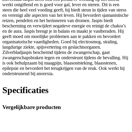
werkt ontgiftend en is goed voor gal, lever en nieren. Dit is een
steen die heel veel voeding geeft, hij biedt steun in tijden van stress
en verenigt alle aspecten van het leven. Hij bevordert sjamanistische
reizen, pendelen en het herinneren van dromen. Jaspis biedt
bescherming en verwijdert negatieve energie en reinigt de chakra’s
en de aura. Jaspis brengt je in balans en maakt je vastberaden. Hij
geeft moed om moeilijke problemen aan te pakken en bevordert
organisatorische vaardigheden. Goed bij electrosmog, straling,
langdurige ziekte, spijsvertering en geslachtsorganen.
Zilverbladjaspis beschermd tijdens de zwangerschap, gaat
zwangerschapsbraken tegen en ondersteunt tijdens de bevalling. Hij
is ook behulpzaam bij maagpijn, blaasontsteking, blaasstenen,
epilepsie en bevordert het terugkrijgen van de reuk. Ook werkt hij
ondersteunend bij anorexia.
Specificaties
Vergelijkbare producten