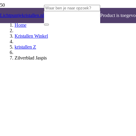
Lichtpuntjekristallen.nl
Product
is toegevo
Home
Kristallen Winkel
kristallen Z
Zilverblad Jaspis