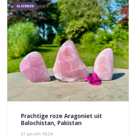
ALGEMEEN
Prachtige roze Aragoniet uit
Balochistan, Pakistan
21 jun om 16:24