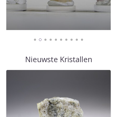
Nieuwste Kristallen
Sodaliet uit Groenland Fluoriserend
€
65,00