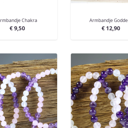
rmbandje Chakra
Armbandje Godde
€
9,50
€
12,90