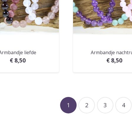
Armbandje liefde
Armbandje nachtr
€
8,50
€
8,50
1
2
3
4