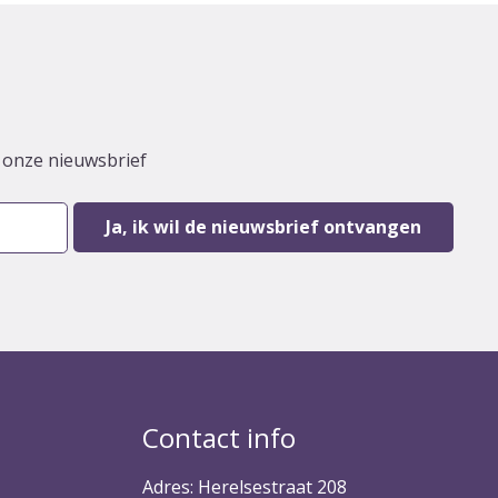
r onze nieuwsbrief
Contact info
Adres: Herelsestraat 208