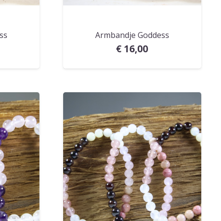
ss
Armbandje Goddess
€
16,00