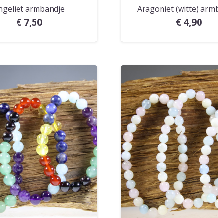
ngeliet armbandje
Aragoniet (witte) arm
€
7,50
€
4,90