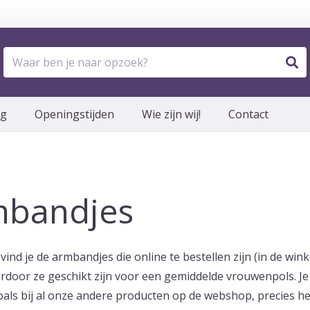
og
Openingstijden
Wie zijn wij!
Contact
mbandjes
vind je de armbandjes die online te bestellen zijn (in de wi
rdoor ze geschikt zijn voor een gemiddelde vrouwenpols. Je k
oals bij al onze andere producten op de webshop, precies he