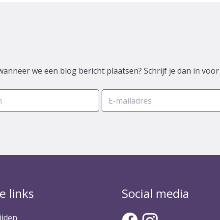
wanneer we een blog bericht plaatsen? Schrijf je dan in voo
e links
Social media
ijden