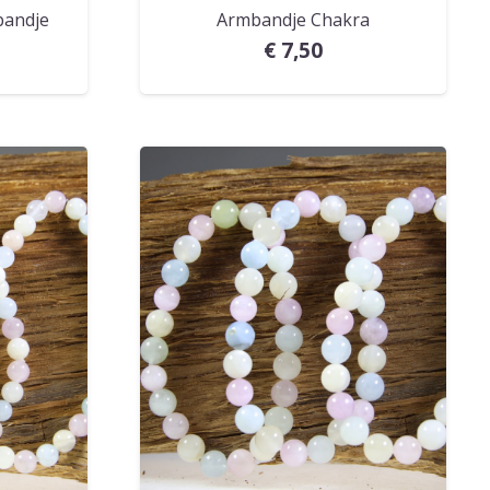
bandje
Armbandje Chakra
€
7,50