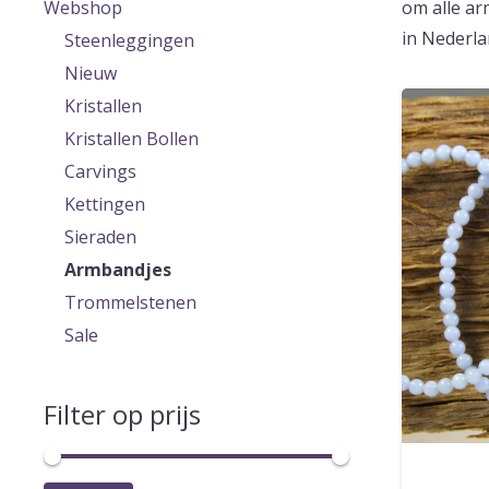
Webshop
om alle ar
in Nederl
Steenleggingen
Nieuw
Kristallen
Kristallen Bollen
Carvings
Kettingen
Sieraden
Armbandjes
Trommelstenen
Sale
Filter op prijs