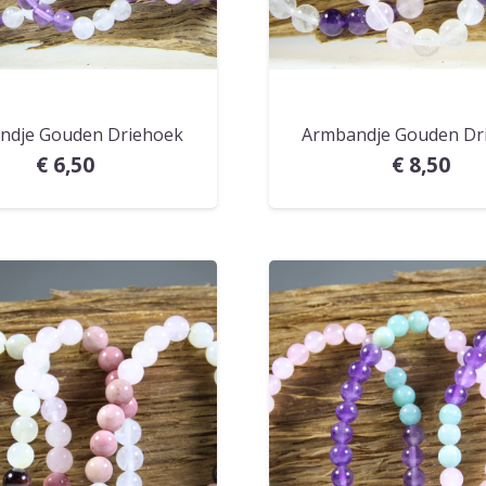
ndje Gouden Driehoek
Armbandje Gouden Dr
€
6,50
€
8,50