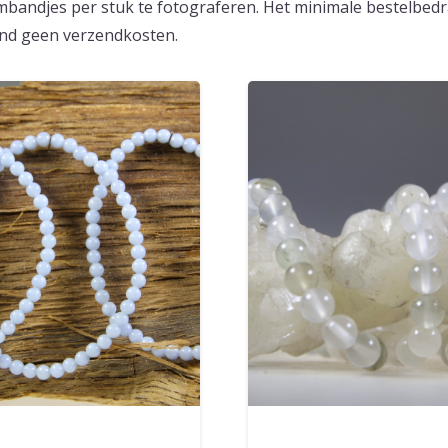
mbandjes per stuk te fotograferen. Het minimale bestelbedrag
and geen verzendkosten.