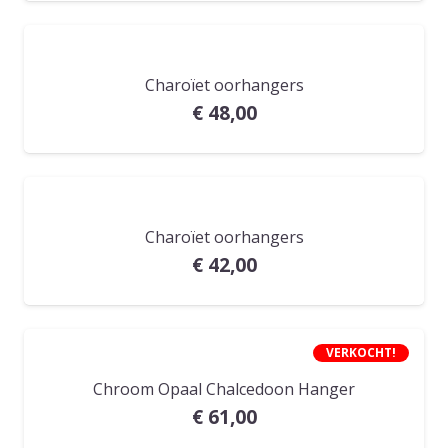
Charoïet oorhangers
€
48,00
Charoïet oorhangers
€
42,00
VERKOCHT!
Chroom Opaal Chalcedoon Hanger
€
61,00