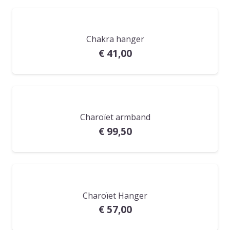
Chakra hanger
€
41,00
Charoïet armband
€
99,50
Charoïet Hanger
€
57,00