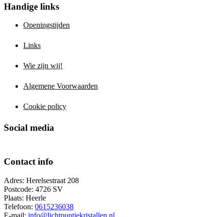
Handige links
Openingstijden
Links
Wie zijn wij!
Algemene Voorwaarden
Cookie policy
Social media
Contact info
Adres: Herelsestraat 208
Postcode: 4726 SV
Plaats: Heerle
Telefoon:
0615236038
E-mail:
info@lichtpuntjekristallen.nl