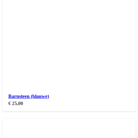
Barnsteen (blauwe)
€
25,00