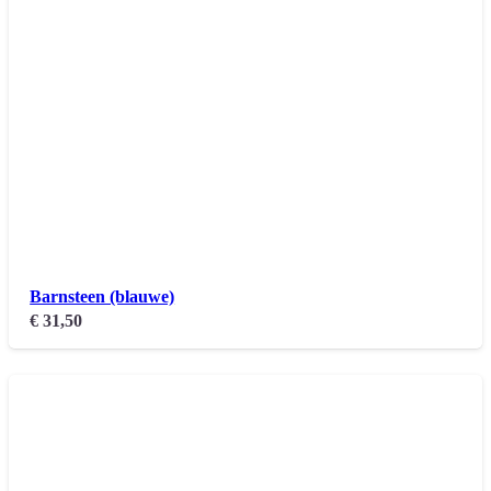
Barnsteen (blauwe)
€
31,50