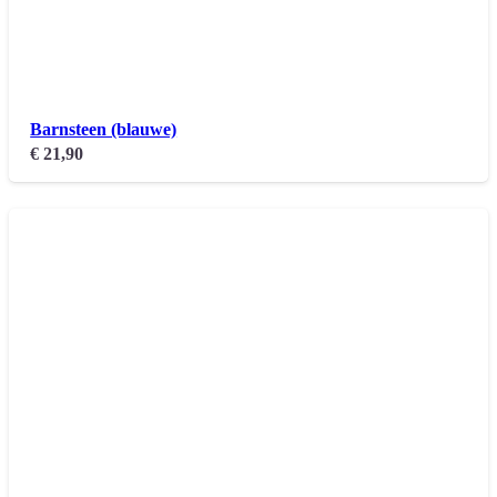
Barnsteen (blauwe)
€
21,90