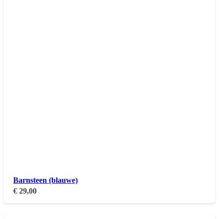
Barnsteen (blauwe)
€
29,00