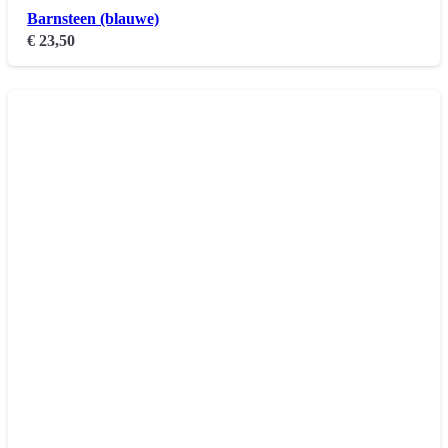
Barnsteen (blauwe)
€
23,50