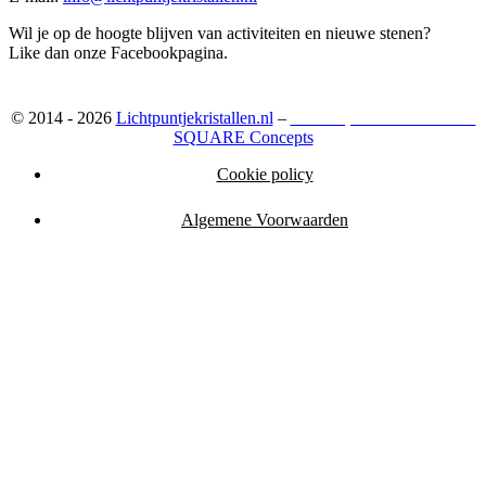
Wil je op de hoogte blijven van activiteiten en nieuwe stenen?
Like dan onze Facebookpagina.
© 2014 - 2026
Lichtpuntjekristallen.nl
–
Webshop ontwikkeld door:
SQUARE Concepts
Cookie policy
Algemene Voorwaarden