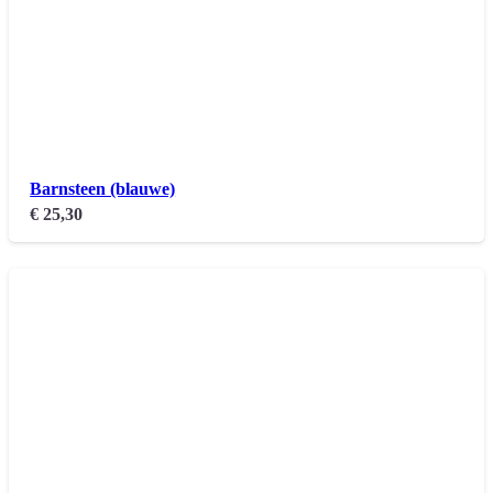
Barnsteen (blauwe)
€
25,30