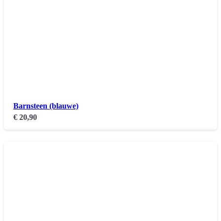
Barnsteen (blauwe)
€
20,90