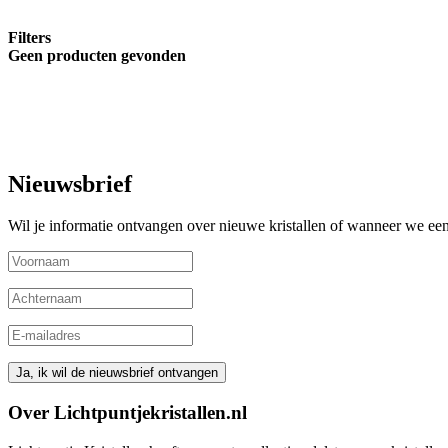
Filters
Geen producten gevonden
Nieuwsbrief
Wil je informatie ontvangen over nieuwe kristallen of wanneer we een 
Over Lichtpuntjekristallen.nl