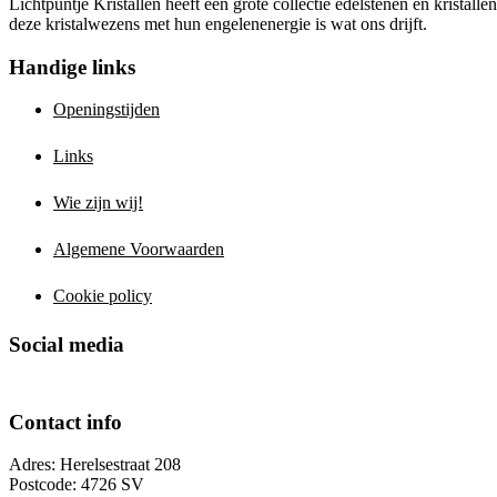
Lichtpuntje Kristallen heeft een grote collectie edelstenen en kristal
deze kristalwezens met hun engelenenergie is wat ons drijft.
Handige links
Openingstijden
Links
Wie zijn wij!
Algemene Voorwaarden
Cookie policy
Social media
Contact info
Adres: Herelsestraat 208
Postcode: 4726 SV