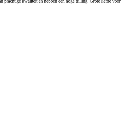
n prachtige kwaliteit en hebben een hoge trilling. Grote liefde voor