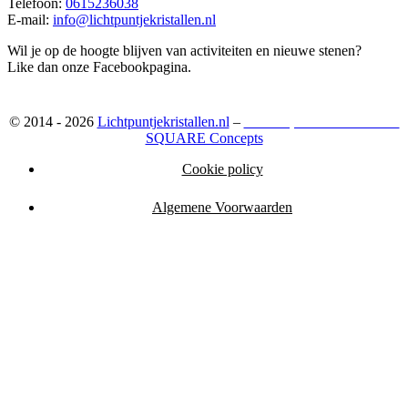
Telefoon:
0615236038
E-mail:
info@lichtpuntjekristallen.nl
Wil je op de hoogte blijven van activiteiten en nieuwe stenen?
Like dan onze Facebookpagina.
© 2014 - 2026
Lichtpuntjekristallen.nl
–
Webshop ontwikkeld door:
SQUARE Concepts
Cookie policy
Algemene Voorwaarden