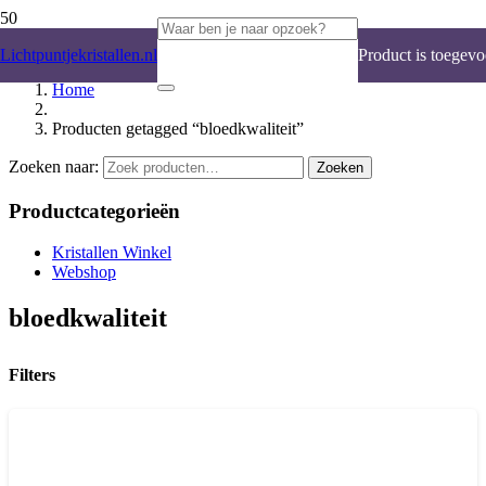
Lichtpuntjekristallen.nl
Product
is toegevo
Home
Producten getagged “bloedkwaliteit”
Zoeken naar:
Zoeken
Productcategorieën
Kristallen Winkel
Webshop
bloedkwaliteit
Filters