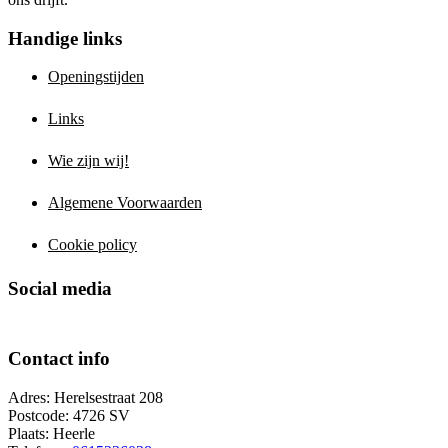
Handige links
Openingstijden
Links
Wie zijn wij!
Algemene Voorwaarden
Cookie policy
Social media
Contact info
Adres: Herelsestraat 208
Postcode: 4726 SV
Plaats: Heerle