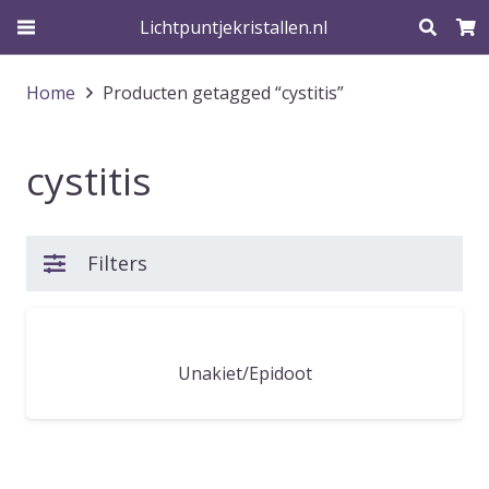
Lichtpuntjekristallen.nl
Home
Producten getagged “cystitis”
cystitis
Filters
Unakiet/Epidoot