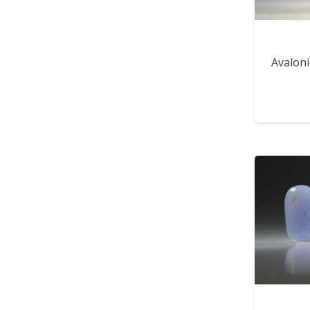
Avalon