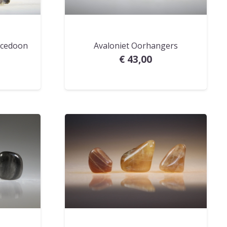
lcedoon
Avaloniet Oorhangers
€
43,00