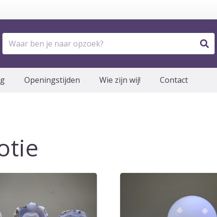
og
Openingstijden
Wie zijn wij!
Contact
tie