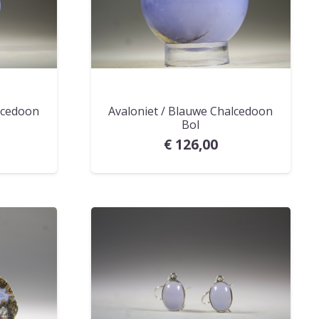
lcedoon
Avaloniet / Blauwe Chalcedoon
Bol
€
126,00