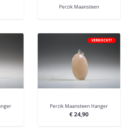
r
Perzik Maansteen
VERKOCHT!
anger
Perzik Maansteen Hanger
€
24,90