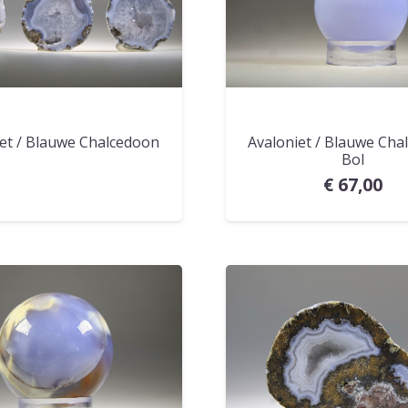
iet / Blauwe Chalcedoon
Avaloniet / Blauwe Cha
Bol
€
67,00