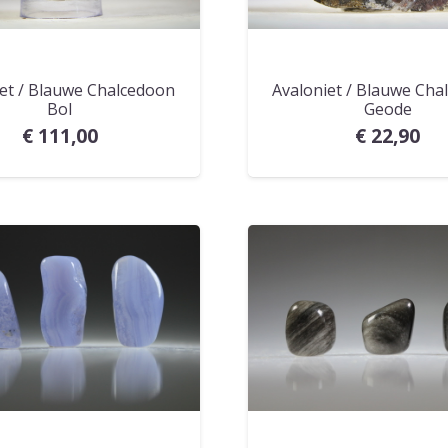
iet / Blauwe Chalcedoon
Avaloniet / Blauwe Cha
Bol
Geode
€
111,00
€
22,90