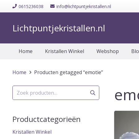
0615236038
info@lichtpuntjekristallen.nl
Lichtpuntjekristallen.nl
Home
Kristallen Winkel
Webshop
Bl
Home
Producten getagged “emotie”
emo
Zoeken
naar:
Productcategorieën
Kristallen Winkel