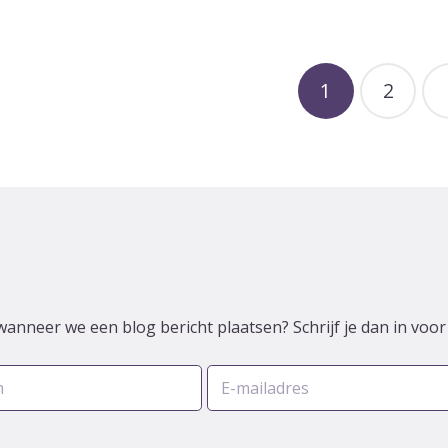
1
2
wanneer we een blog bericht plaatsen? Schrijf je dan in voo