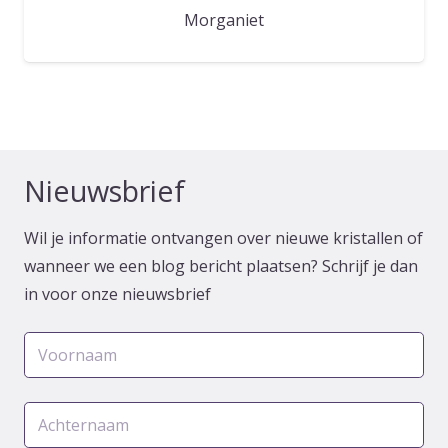
Morganiet
Nieuwsbrief
Wil je informatie ontvangen over nieuwe kristallen of
wanneer we een blog bericht plaatsen? Schrijf je dan
in voor onze nieuwsbrief