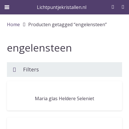
Lichtpuntjekristallen.nl
Home
Producten getagged “engelensteen”
engelensteen
Filters
Maria glas Heldere Seleniet