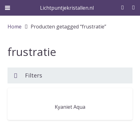
Lichtpuntjekristallen.nl
Home
Producten getagged “frustratie”
frustratie
Filters
Kyaniet Aqua