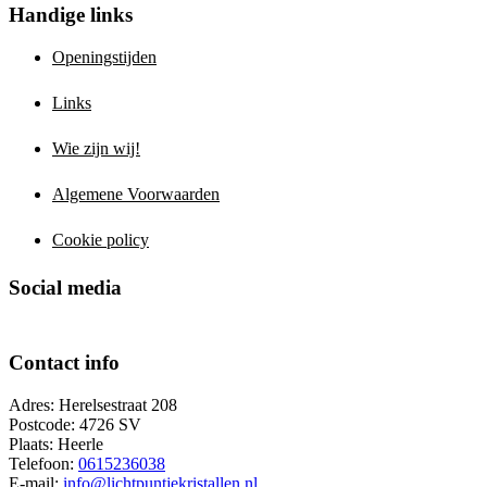
Handige links
Openingstijden
Links
Wie zijn wij!
Algemene Voorwaarden
Cookie policy
Social media
Contact info
Adres: Herelsestraat 208
Postcode: 4726 SV
Plaats: Heerle
Telefoon:
0615236038
E-mail:
info@lichtpuntjekristallen.nl