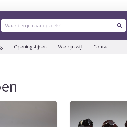
og
Openingstijden
Wie zijn wij!
Contact
pen