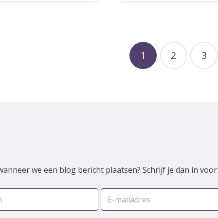
1
2
3
wanneer we een blog bericht plaatsen? Schrijf je dan in voo