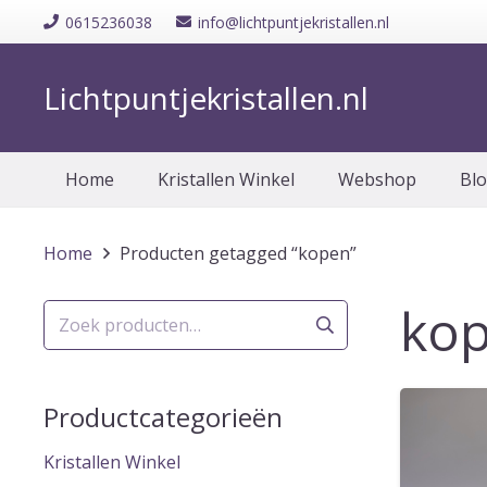
0615236038
info@lichtpuntjekristallen.nl
Lichtpuntjekristallen.nl
Home
Kristallen Winkel
Webshop
Bl
Home
Producten getagged “kopen”
ko
Zoeken
naar:
Productcategorieën
Kristallen Winkel