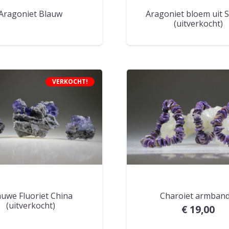
Aragoniet Blauw
Aragoniet bloem uit 
(uitverkocht)
VERKOCHT!
auwe Fluoriet China
Charoiet armband
(uitverkocht)
€
19,00