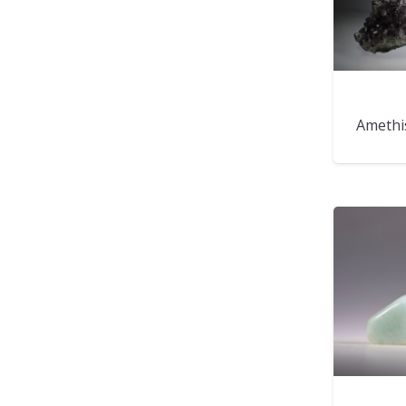
Amethis