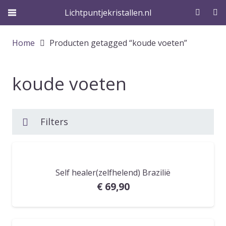
Lichtpuntjekristallen.nl
Home
Producten getagged “koude voeten”
koude voeten
Filters
Self healer(zelfhelend) Brazilië
€
69,90