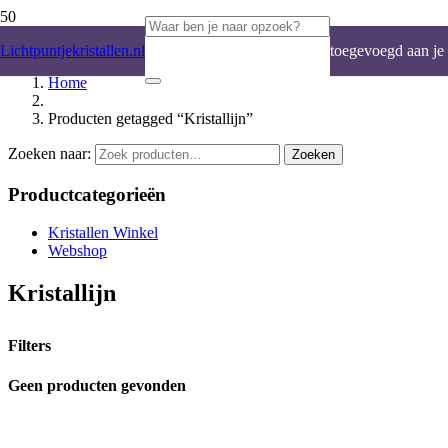
Product
is
Lichtpuntjekristallen.nl
toegevoegd aan je
Home
winkelwagen.
Producten getagged “Kristallijn”
Zoeken naar:
Zoeken
Productcategorieën
Kristallen Winkel
Webshop
Kristallijn
Filters
Geen producten gevonden