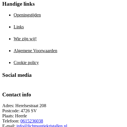
Handige links
Openingstijden
Links
Wie zijn wij!
Algemene Voorwaarden
Cookie policy
Social media
Contact info
Adres: Herelsestraat 208
Postcode: 4726 SV
Plaats: Heerle
Telefoon:
0615236038
E-mail:
info@lichtpuntjekristallen.nl