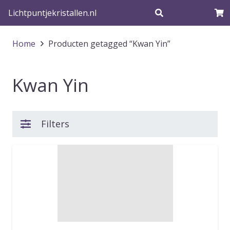
Lichtpuntjekristallen.nl
Home
Producten getagged “Kwan Yin”
Kwan Yin
Filters