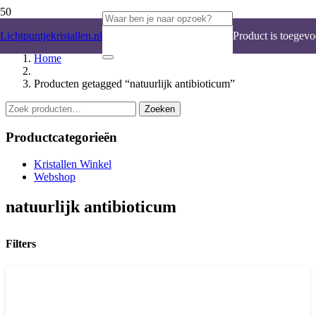
Lichtpuntjekristallen.nl
Product
is toegevo
Home
Producten getagged “natuurlijk antibioticum”
Zoeken
Zoeken
naar:
Productcategorieën
Kristallen Winkel
Webshop
natuurlijk antibioticum
Filters