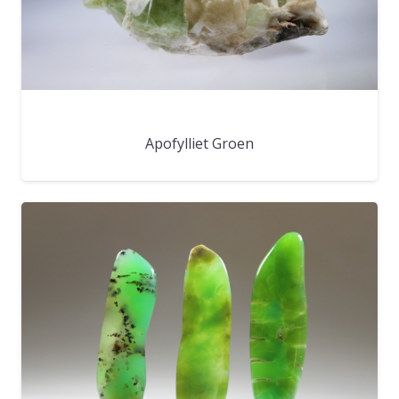
Apofylliet Groen