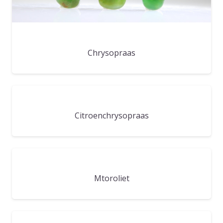
Chrysopraas
Citroenchrysopraas
Mtoroliet