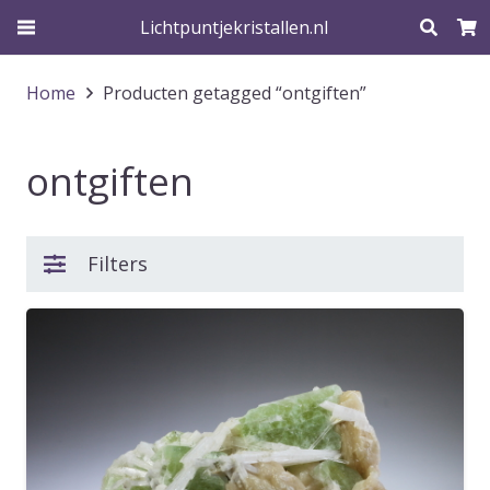
Lichtpuntjekristallen.nl
Home
Producten getagged “ontgiften”
ontgiften
Filters