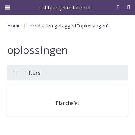
Lichtpuntjekristallen.nl
Home
Producten getagged “oplossingen”
oplossingen
Filters
Plancheïet