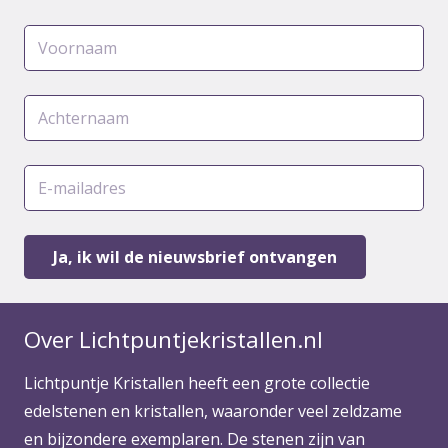
Over Lichtpuntjekristallen.nl
Lichtpuntje Kristallen heeft een grote collectie
edelstenen en kristallen, waaronder veel zeldzame
en bijzondere exemplaren. De stenen zijn van