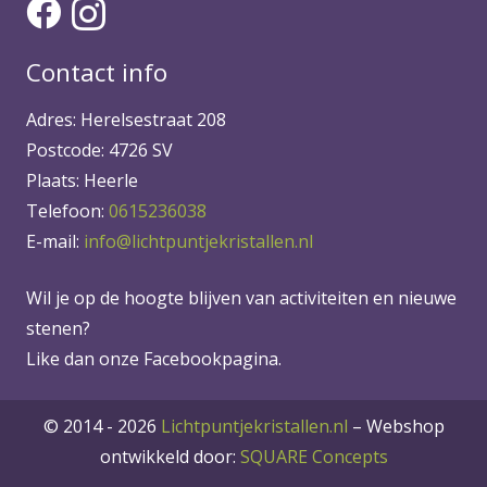
Contact info
Adres: Herelsestraat 208
Postcode: 4726 SV
Plaats: Heerle
Telefoon:
0615236038
E-mail:
info@lichtpuntjekristallen.nl
Wil je op de hoogte blijven van activiteiten en nieuwe
stenen?
Like dan onze Facebookpagina.
© 2014 - 2026
Lichtpuntjekristallen.nl
–
Webshop
ontwikkeld door:
SQUARE Concepts