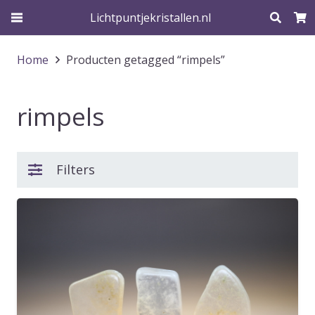
Lichtpuntjekristallen.nl
Home
Producten getagged “rimpels”
rimpels
Filters