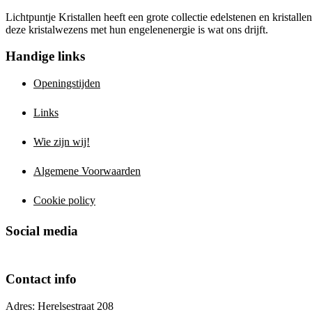
Lichtpuntje Kristallen heeft een grote collectie edelstenen en kristal
deze kristalwezens met hun engelenenergie is wat ons drijft.
Handige links
Openingstijden
Links
Wie zijn wij!
Algemene Voorwaarden
Cookie policy
Social media
Contact info
Adres: Herelsestraat 208