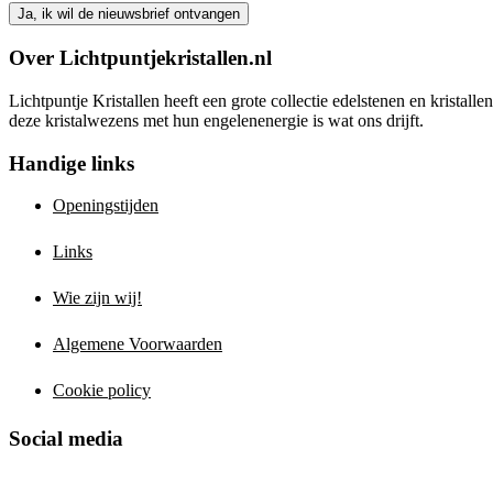
Over Lichtpuntjekristallen.nl
Lichtpuntje Kristallen heeft een grote collectie edelstenen en kristal
deze kristalwezens met hun engelenenergie is wat ons drijft.
Handige links
Openingstijden
Links
Wie zijn wij!
Algemene Voorwaarden
Cookie policy
Social media