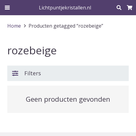
Lichtpuntjekristallen.nl
Home
Producten getagged “rozebeige”
rozebeige
Filters
Geen producten gevonden