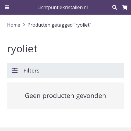
Lichtpuntjekristallen.nl
Home
Producten getagged “ryoliet”
ryoliet
Filters
Geen producten gevonden