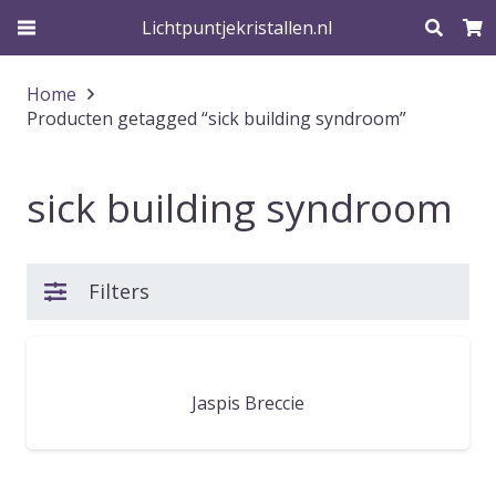
Lichtpuntjekristallen.nl
Home
Producten getagged “sick building syndroom”
sick building syndroom
Filters
Jaspis Breccie