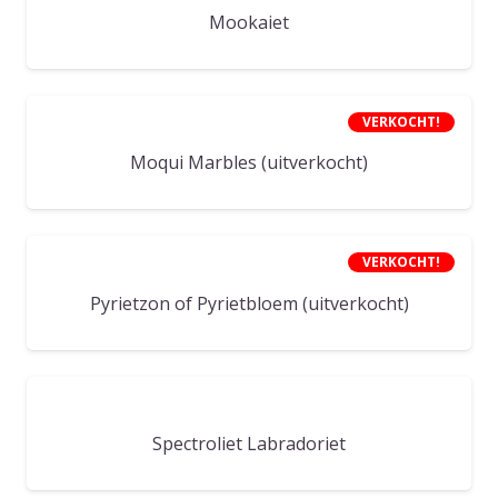
Mookaiet
VERKOCHT!
Moqui Marbles (uitverkocht)
VERKOCHT!
Pyrietzon of Pyrietbloem (uitverkocht)
Spectroliet Labradoriet