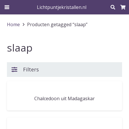
Lichtpuntjekristallen.nl
Home
Producten getagged “slaap”
slaap
Filters
Chalcedoon uit Madagaskar