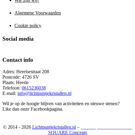
Wie zijn wij!
Algemene Voorwaarden
Cookie policy
Social media
Contact info
Adres: Herelsestraat 208
Postcode: 4726 SV
Plaats: Heerle
Telefoon:
0615236038
E-mail:
info@lichtpuntjekristallen.nl
Wil je op de hoogte blijven van activiteiten en nieuwe stenen?
Like dan onze Facebookpagina.
© 2014 - 2026
Lichtpuntjekristallen.nl
–
Webshop ontwikkeld door:
SQUARE Concepts