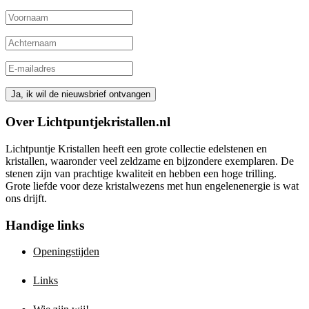
Over Lichtpuntjekristallen.nl
Lichtpuntje Kristallen heeft een grote collectie edelstenen en
kristallen, waaronder veel zeldzame en bijzondere exemplaren. De
stenen zijn van prachtige kwaliteit en hebben een hoge trilling.
Grote liefde voor deze kristalwezens met hun engelenenergie is wat
ons drijft.
Handige links
Openingstijden
Links