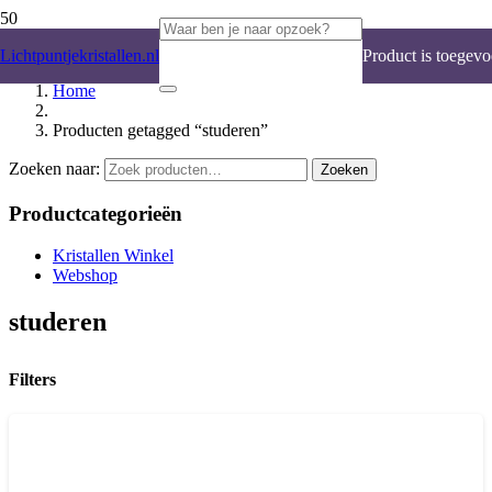
Lichtpuntjekristallen.nl
Product
is toegevo
Home
Producten getagged “studeren”
Zoeken naar:
Zoeken
Productcategorieën
Kristallen Winkel
Webshop
studeren
Filters