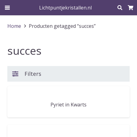
Lichtpuntjekristallen.nl
Home
Producten getagged “succes”
succes
Filters
Pyriet in Kwarts