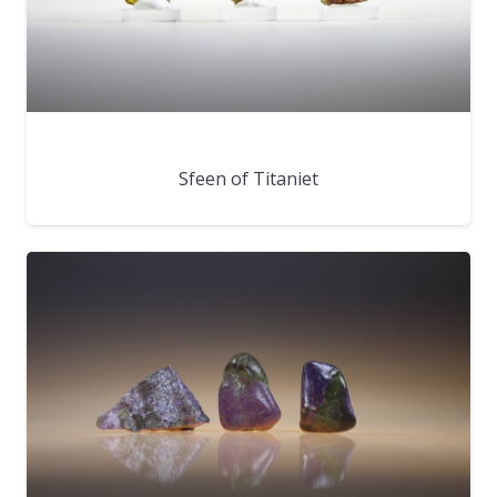
Sfeen of Titaniet