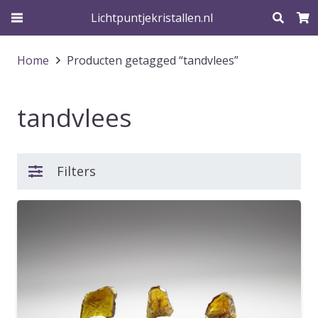
Lichtpuntjekristallen.nl
Home
Producten getagged “tandvlees”
tandvlees
Filters