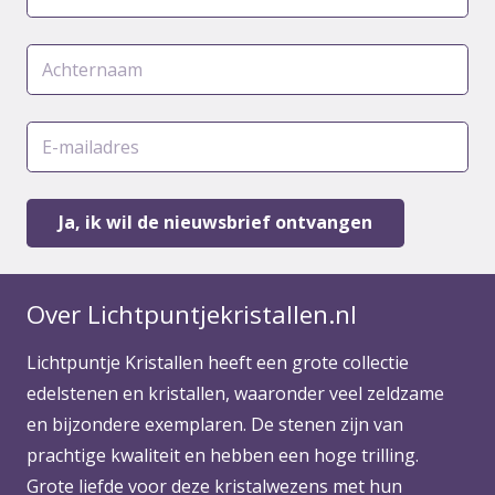
Over Lichtpuntjekristallen.nl
Lichtpuntje Kristallen heeft een grote collectie
edelstenen en kristallen, waaronder veel zeldzame
en bijzondere exemplaren. De stenen zijn van
prachtige kwaliteit en hebben een hoge trilling.
Grote liefde voor deze kristalwezens met hun