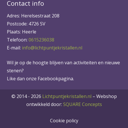
Contact info
Adres: Herelsestraat 208
Postcode: 4726 SV
Plaats: Heerle
Telefoon:
0615236038
E-mail:
info@lichtpuntjekristallen.nl
Wil je op de hoogte blijven van activiteiten en nieuwe
stenen?
Like dan onze Facebookpagina.
© 2014 - 2026
Lichtpuntjekristallen.nl
–
Webshop
ontwikkeld door:
SQUARE Concepts
Cookie policy