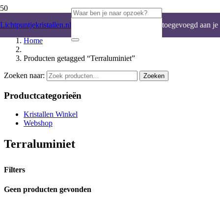
Product
is
Lichtpuntjekristallen.nl
toegevoegd aan je
Home
winkelwagen.
Producten getagged “Terraluminiet”
Zoeken naar:
Zoeken
Productcategorieën
Kristallen Winkel
Webshop
Terraluminiet
Filters
Geen producten gevonden