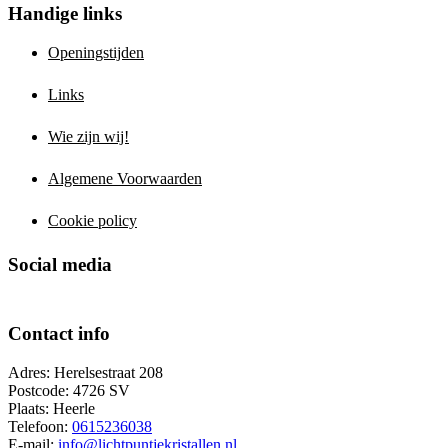
Handige links
Openingstijden
Links
Wie zijn wij!
Algemene Voorwaarden
Cookie policy
Social media
Contact info
Adres: Herelsestraat 208
Postcode: 4726 SV
Plaats: Heerle
Telefoon:
0615236038
E-mail:
info@lichtpuntjekristallen.nl