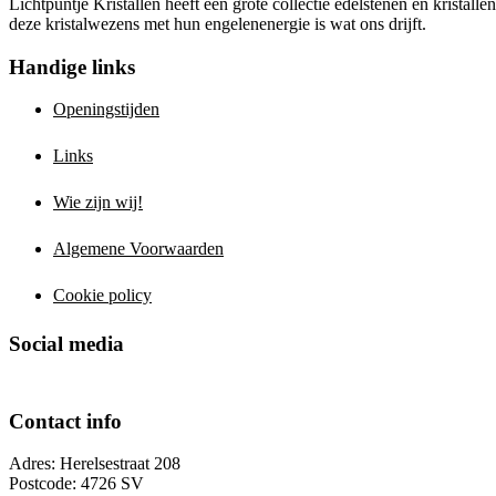
Lichtpuntje Kristallen heeft een grote collectie edelstenen en kristal
deze kristalwezens met hun engelenenergie is wat ons drijft.
Handige links
Openingstijden
Links
Wie zijn wij!
Algemene Voorwaarden
Cookie policy
Social media
Contact info
Adres: Herelsestraat 208
Postcode: 4726 SV