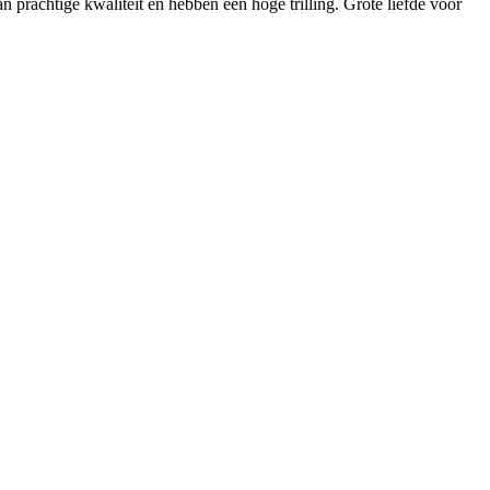
n prachtige kwaliteit en hebben een hoge trilling. Grote liefde voor