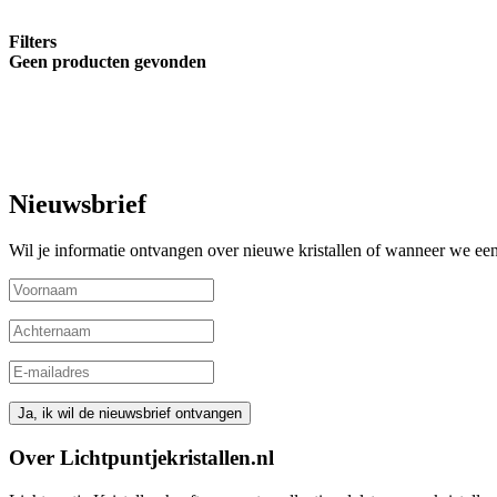
Filters
Geen producten gevonden
Nieuwsbrief
Wil je informatie ontvangen over nieuwe kristallen of wanneer we een 
Over Lichtpuntjekristallen.nl