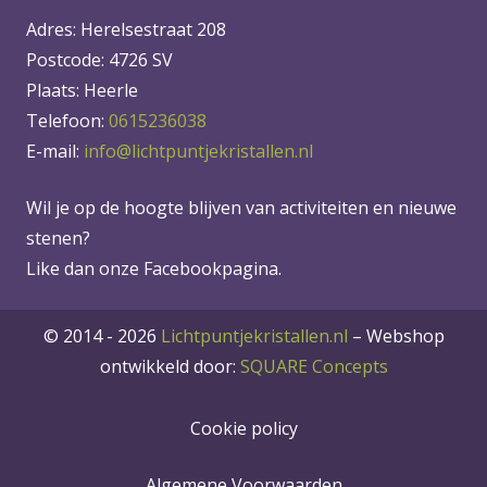
Adres: Herelsestraat 208
Postcode: 4726 SV
Plaats: Heerle
Telefoon:
0615236038
E-mail:
info@lichtpuntjekristallen.nl
Wil je op de hoogte blijven van activiteiten en nieuwe
stenen?
Like dan onze Facebookpagina.
© 2014 - 2026
Lichtpuntjekristallen.nl
–
Webshop
ontwikkeld door:
SQUARE Concepts
Cookie policy
Algemene Voorwaarden