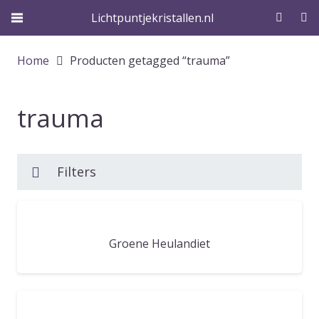
Lichtpuntjekristallen.nl
Home
Producten getagged “trauma”
trauma
Filters
Groene Heulandiet