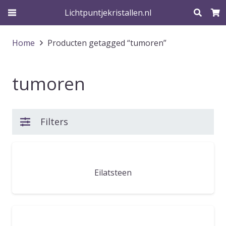
Lichtpuntjekristallen.nl
Home
Producten getagged “tumoren”
tumoren
Filters
Eilatsteen