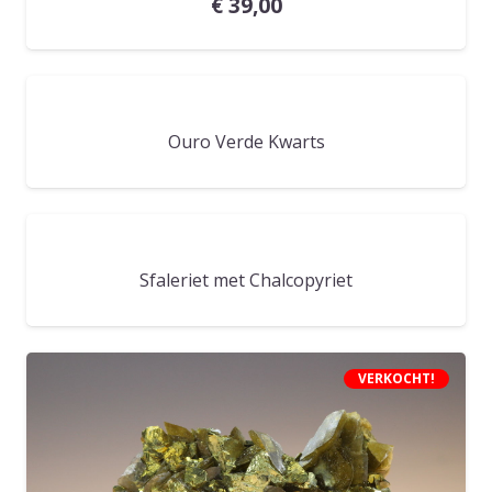
€
39,00
Ouro Verde Kwarts
Sfaleriet met Chalcopyriet
VERKOCHT!