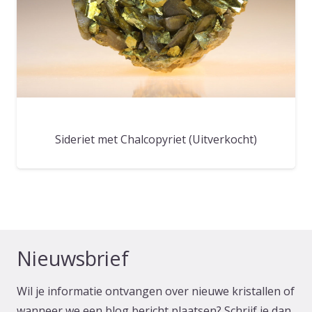
Sideriet met Chalcopyriet (Uitverkocht)
Nieuwsbrief
Wil je informatie ontvangen over nieuwe kristallen of
wanneer we een blog bericht plaatsen? Schrijf je dan