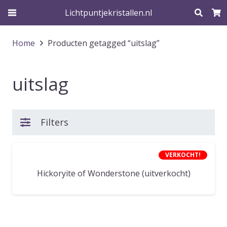
Lichtpuntjekristallen.nl
Home
Producten getagged “uitslag”
uitslag
Filters
VERKOCHT!
Hickoryite of Wonderstone (uitverkocht)