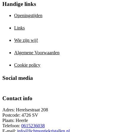
Handige links
Openingstijden
Links
Wie zijn wij!
Algemene Voorwaarden
Cookie policy
Social media
Contact info
Adres: Herelsestraat 208
Postcode: 4726 SV
Plaats: Heerle
Telefoon:
0615236038
E-mail:
info@lichtpuntjekristallen.nl