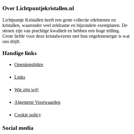
Over Lichtpuntjekristallen.nl
Lichtpuntje Kristallen heeft een grote collectie edelstenen en
kristallen, waaronder veel zeldzame en bijzondere exemplaren. De
stenen zijn van prachtige kwaliteit en hebben een hoge trilling.
Grote liefde voor deze kristalwezens met hun engelenenergie is wat
ons drijft.
Handige links
Openingstijden
Links
Wie zijn wij!
Algemene Voorwaarden
Cookie policy
Social media