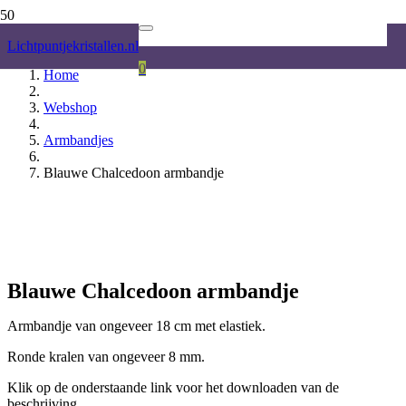
Lichtpuntjekristallen.nl
0
Home
Webshop
Product
is toegevoegd aan je winkelwagen.
Armbandjes
Blauwe Chalcedoon armbandje
Blauwe Chalcedoon armbandje
Armbandje van ongeveer 18 cm met elastiek.
Ronde kralen van ongeveer 8 mm.
Klik op de onderstaande link voor het downloaden van de
beschrijving