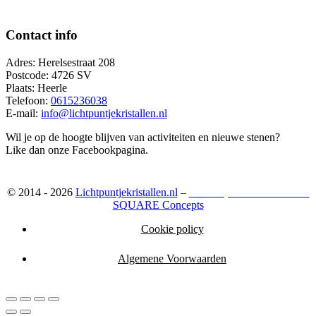
Contact info
Adres: Herelsestraat 208
Postcode: 4726 SV
Plaats: Heerle
Telefoon:
0615236038
E-mail:
info@lichtpuntjekristallen.nl
Wil je op de hoogte blijven van activiteiten en nieuwe stenen?
Like dan onze Facebookpagina.
© 2014 - 2026
Lichtpuntjekristallen.nl
–
Webshop ontwikkeld door:
SQUARE Concepts
Cookie policy
Algemene Voorwaarden