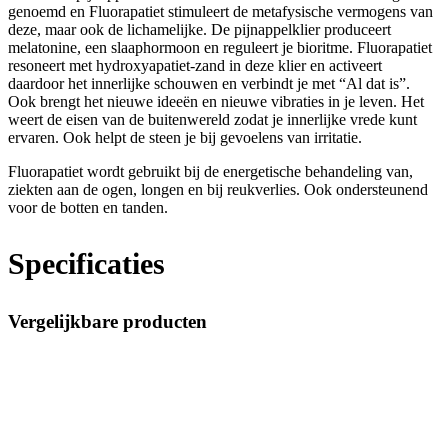
genoemd en Fluorapatiet stimuleert de metafysische vermogens van
deze, maar ook de lichamelijke. De pijnappelklier produceert
melatonine, een slaaphormoon en reguleert je bioritme. Fluorapatiet
resoneert met hydroxyapatiet-zand in deze klier en activeert
daardoor het innerlijke schouwen en verbindt je met “Al dat is”.
Ook brengt het nieuwe ideeën en nieuwe vibraties in je leven. Het
weert de eisen van de buitenwereld zodat je innerlijke vrede kunt
ervaren. Ook helpt de steen je bij gevoelens van irritatie.
Fluorapatiet wordt gebruikt bij de energetische behandeling van,
ziekten aan de ogen, longen en bij reukverlies. Ook ondersteunend
voor de botten en tanden.
Specificaties
Vergelijkbare producten