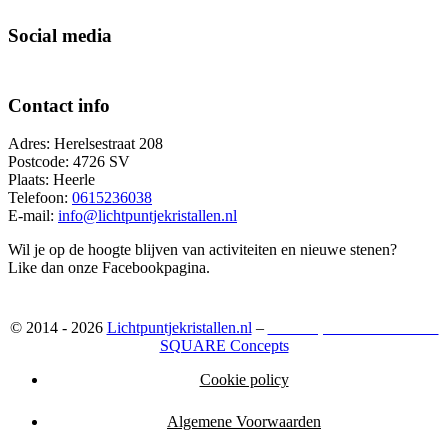
Social media
Contact info
Adres: Herelsestraat 208
Postcode: 4726 SV
Plaats: Heerle
Telefoon:
0615236038
E-mail:
info@lichtpuntjekristallen.nl
Wil je op de hoogte blijven van activiteiten en nieuwe stenen?
Like dan onze Facebookpagina.
© 2014 - 2026
Lichtpuntjekristallen.nl
–
Webshop ontwikkeld door:
SQUARE Concepts
Cookie policy
Algemene Voorwaarden