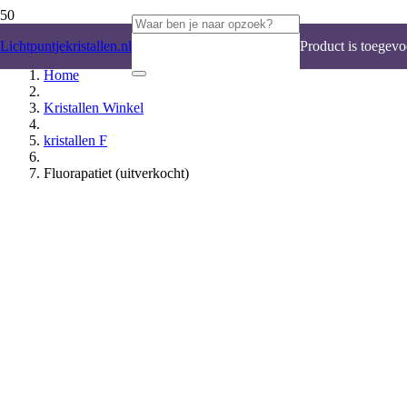
Lichtpuntjekristallen.nl
Product
is toegevo
Home
Kristallen Winkel
kristallen F
Fluorapatiet (uitverkocht)