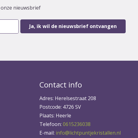
r onze nieuwsbrief
Contact info
Adres: Herelsestraat 208
Postcode: 4726 SV
Plaats: Heerle
Telefoon:
0615236038
E-mail:
info@lichtpuntjekristallen.nl