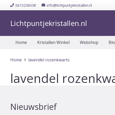
0615236038
info@lichtpuntjekristallen.nl
Lichtpuntjekristallen.nl
Home
Kristallen Winkel
Webshop
Bl
Home
lavendel rozenkwarts
lavendel rozenkwa
Nieuwsbrief