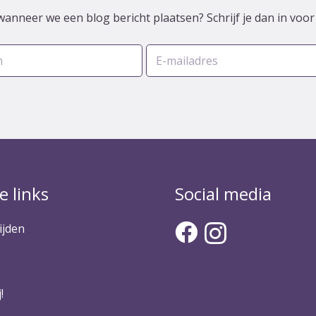
wanneer we een blog bericht plaatsen? Schrijf je dan in voo
e links
Social media
ijden
!