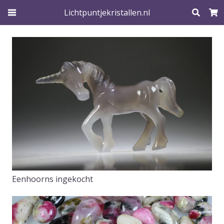
Lichtpuntjekristallen.nl
Eenhoorns ingekocht