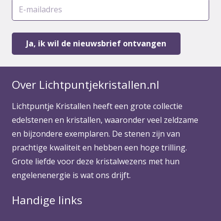
Over Lichtpuntjekristallen.nl
Lichtpuntje Kristallen heeft een grote collectie
edelstenen en kristallen, waaronder veel zeldzame
en bijzondere exemplaren. De stenen zijn van
prachtige kwaliteit en hebben een hoge trilling.
Grote liefde voor deze kristalwezens met hun
engelenenergie is wat ons drijft.
Handige links