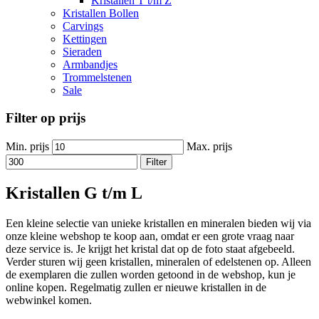
Kristallen T t/m Z
Kristallen Bollen
Carvings
Kettingen
Sieraden
Armbandjes
Trommelstenen
Sale
Filter op prijs
Min. prijs
Max. prijs
Filter
Kristallen G t/m L
Een kleine selectie van unieke kristallen en mineralen bieden wij via
onze kleine webshop te koop aan, omdat er een grote vraag naar
deze service is. Je krijgt het kristal dat op de foto staat afgebeeld.
Verder sturen wij geen kristallen, mineralen of edelstenen op. Alleen
de exemplaren die zullen worden getoond in de webshop, kun je
online kopen. Regelmatig zullen er nieuwe kristallen in de
webwinkel komen.