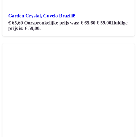
Garden Crystal, Cuvelo Brazilië
€
65,60
Oorspronkelijke prijs was: € 65,60.
€
59,00
Huidige
prijs is: € 59,00.