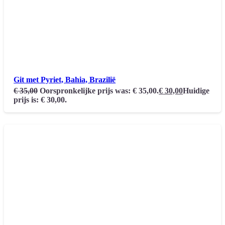
Git met Pyriet, Bahia, Brazilië
€
35,00
Oorspronkelijke prijs was: € 35,00.
€
30,00
Huidige
prijs is: € 30,00.