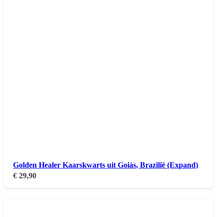
Golden Healer Kaarskwarts uit Goiás, Brazilië (Expand)
€
29,90