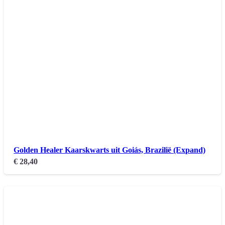
Golden Healer Kaarskwarts uit Goiás, Brazilië (Expand)
€
28,40