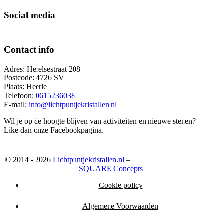
Social media
Contact info
Adres: Herelsestraat 208
Postcode: 4726 SV
Plaats: Heerle
Telefoon:
0615236038
E-mail:
info@lichtpuntjekristallen.nl
Wil je op de hoogte blijven van activiteiten en nieuwe stenen?
Like dan onze Facebookpagina.
© 2014 - 2026
Lichtpuntjekristallen.nl
–
Webshop ontwikkeld door:
SQUARE Concepts
Cookie policy
Algemene Voorwaarden