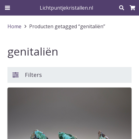
Lichtpuntjekristallen.nl
Home
Producten getagged “genitaliën”
genitaliën
Filters