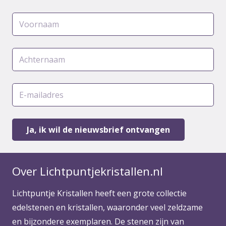
Over Lichtpuntjekristallen.nl
Lichtpuntje Kristallen heeft een grote collectie
edelstenen en kristallen, waaronder veel zeldzame
en bijzondere exemplaren. De stenen zijn van