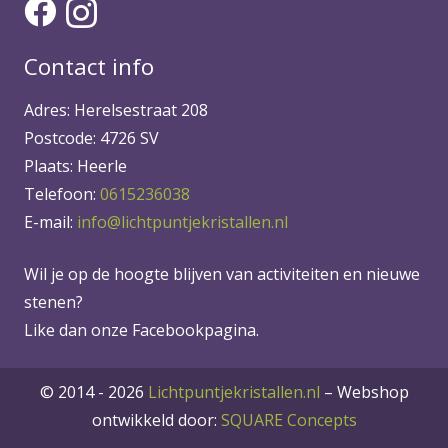
Contact info
Adres: Herelsestraat 208
Postcode: 4726 SV
Plaats: Heerle
Telefoon:
0615236038
E-mail:
info@lichtpuntjekristallen.nl
Wil je op de hoogte blijven van activiteiten en nieuwe
stenen?
Like dan onze Facebookpagina.
© 2014 - 2026
Lichtpuntjekristallen.nl
–
Webshop
ontwikkeld door:
SQUARE Concepts