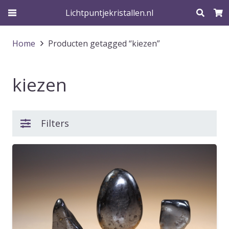
Lichtpuntjekristallen.nl
Home
Producten getagged “kiezen”
kiezen
Filters