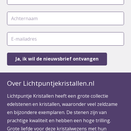
Over Lichtpuntjekristallen.nl
Lichtpuntje Kristallen heeft een grote collectie
edelstenen en kristallen, waaronder veel zeldzame
en bijzondere exemplaren. De stenen zijn van
prachtige kwaliteit en hebben een hoge trilling.
Grote liefde voor deze kristalwezens met hun