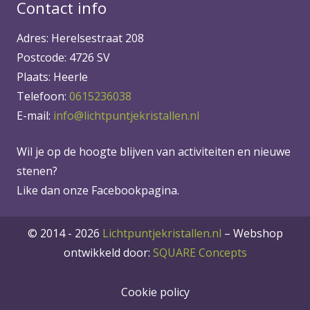
Contact info
Adres: Herelsestraat 208
Postcode: 4726 SV
Plaats: Heerle
Telefoon:
0615236038
E-mail:
info@lichtpuntjekristallen.nl
Wil je op de hoogte blijven van activiteiten en nieuwe
stenen?
Like dan onze Facebookpagina.
© 2014 - 2026
Lichtpuntjekristallen.nl
–
Webshop
ontwikkeld door:
SQUARE Concepts
Cookie policy