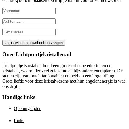
een blog bericht plaatsen? Schrijf je dan in voor onze nieuwsbrief
Over Lichtpuntjekristallen.nl
Lichtpuntje Kristallen heeft een grote collectie edelstenen en
kristallen, waaronder veel zeldzame en bijzondere exemplaren. De
stenen zijn van prachtige kwaliteit en hebben een hoge trilling.
Grote liefde voor deze kristalwezens met hun engelenenergie is wat
ons drijft.
Handige links
Openingstijden
Links