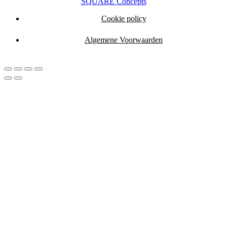
SQUARE Concepts
Cookie policy
Algemene Voorwaarden