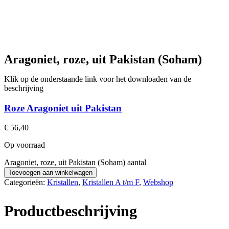
Aragoniet, roze, uit Pakistan (Soham)
Klik op de onderstaande link voor het downloaden van de
beschrijving
Roze Aragoniet uit Pakistan
€
56,40
Op voorraad
Aragoniet, roze, uit Pakistan (Soham) aantal
Toevoegen aan winkelwagen
Categorieën:
Kristallen
,
Kristallen A t/m F
,
Webshop
Productbeschrijving