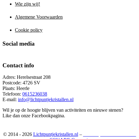
Wie zijn wij!
Algemene Voorwaarden
Cookie policy
Social media
Contact info
Adres: Herelsestraat 208
Postcode: 4726 SV
Plaats: Heerle
Telefoon:
0615236038
E-mail:
info@lichtpuntjekristallen.nl
Wil je op de hoogte blijven van activiteiten en nieuwe stenen?
Like dan onze Facebookpagina.
© 2014 - 2026
Lichtpuntjekristallen.nl
–
Webshop ontwikkeld door: