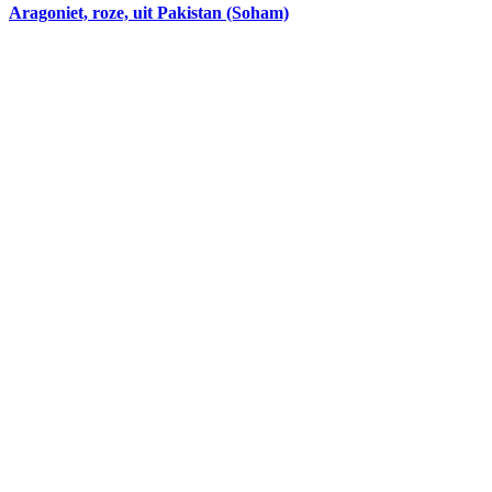
Aragoniet, roze, uit Pakistan (Soham)