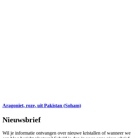
Aragoniet, roze, uit Pakistan (Soham)
Nieuwsbrief
Wil je informatie ontvangen over nieuwe kristallen of wanneer we